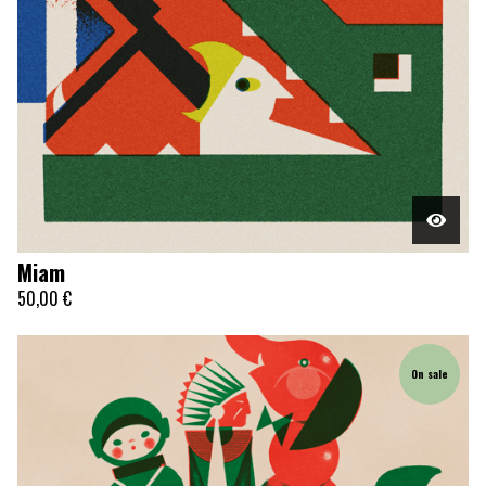
Miam
50,00
€
On sale