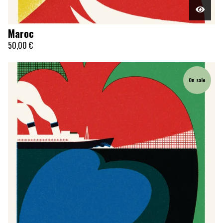
Maroc
50,00
€
On sale