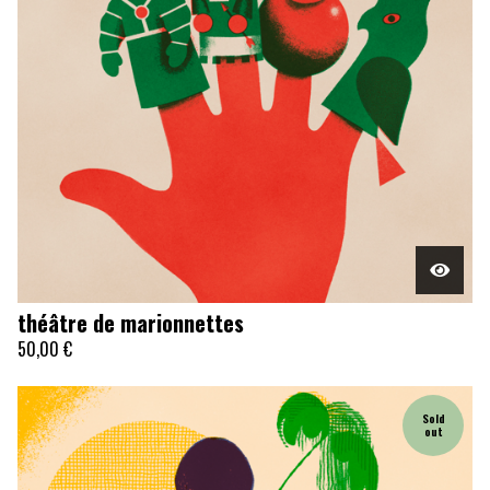
théâtre de marionnettes
50,00
€
Sold
out