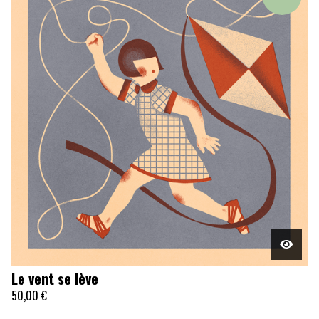
Le vent se lève
50,00
€