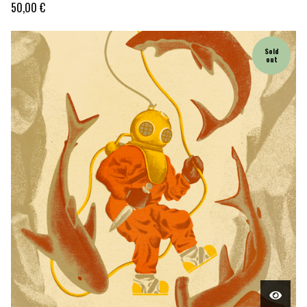
50,00
€
Sold
out