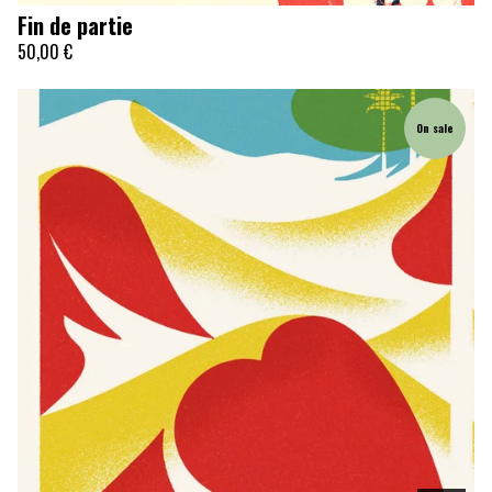
Fin de partie
50,00
€
On sale