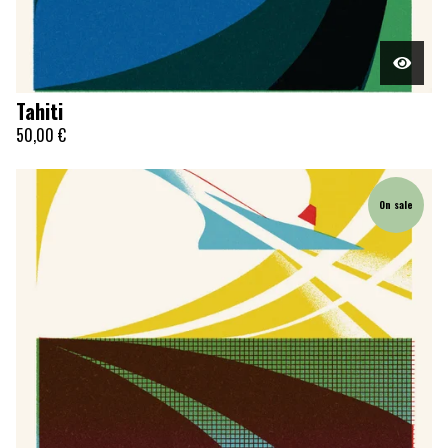
Tahiti
50,00
€
On sale