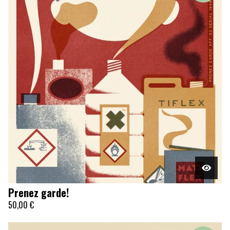
Prenez garde!
50,00
€