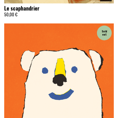
Le scaphandrier
50,00
€
Sold
out