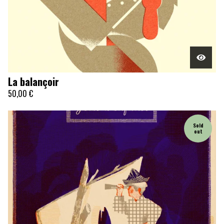
La balançoir
50,00
€
Sold
out