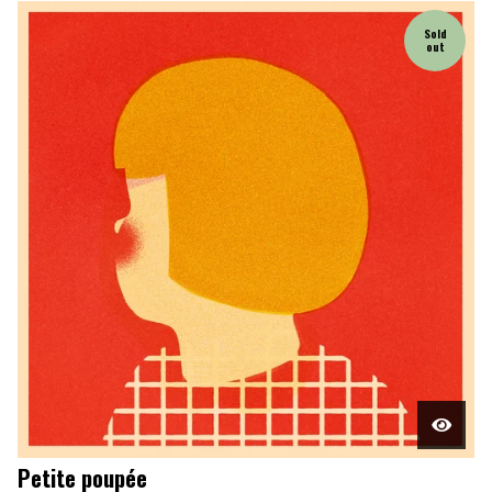
Sold
out
Petite poupée