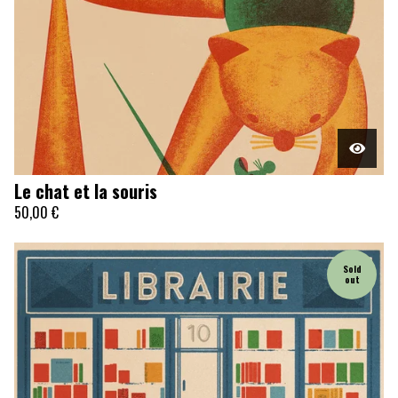
Le chat et la souris
50,00
€
Sold
out