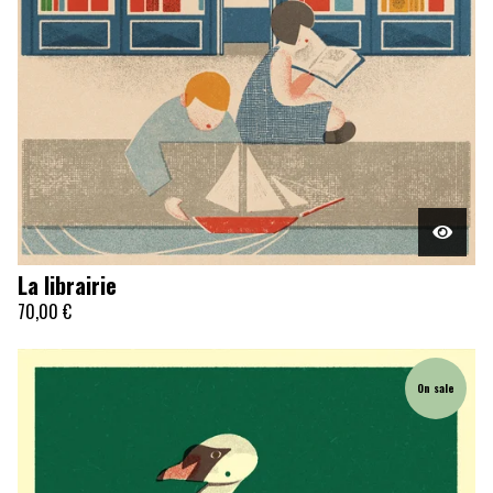
La librairie
70,00
€
On sale