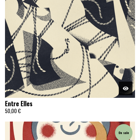
Entre Elles
50,00
€
On sale