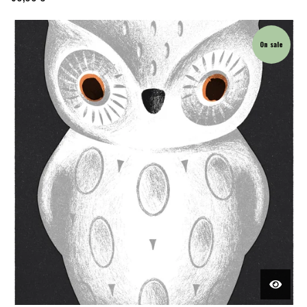
On sale