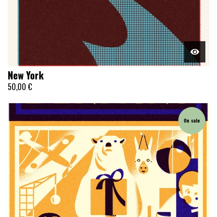
New York
50,00
€
On sale