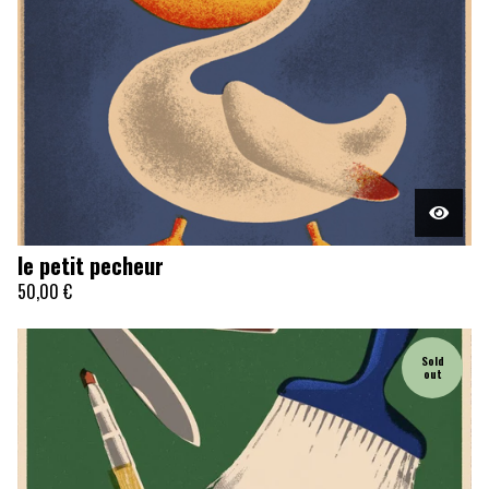
le petit pecheur
50,00
€
Sold
out