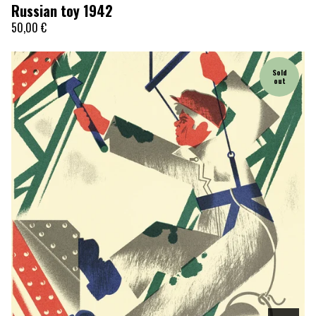
Russian toy 1942
50,00
€
Sold
out