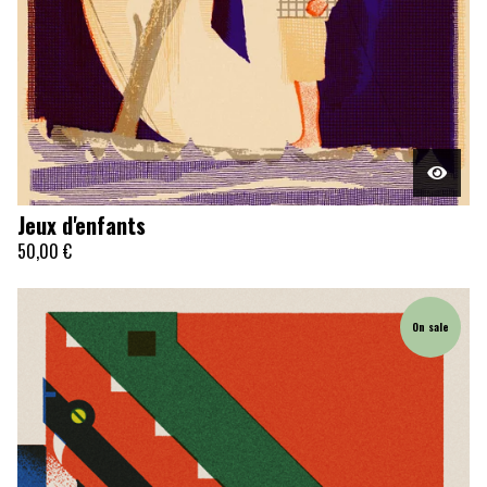
Jeux d'enfants
50,00
€
On sale