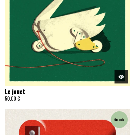
Le jouet
50,00
€
On sale