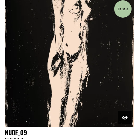
On sale
NUDE_09