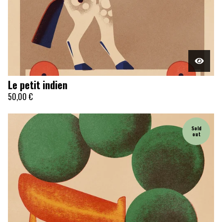
Le petit indien
50,00
€
Sold
out