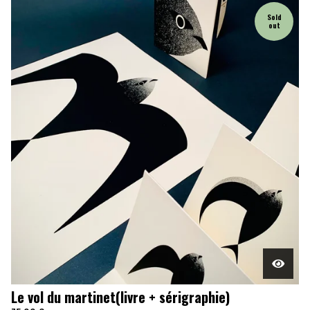
Sold
out
Le vol du martinet(livre + sérigraphie)