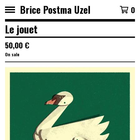
Brice Postma Uzel
0
Le jouet
50,00
€
On sale