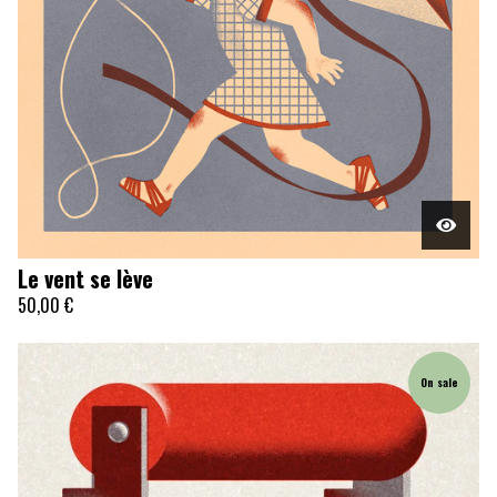
Le vent se lève
50,00
€
On sale