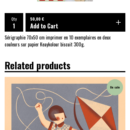
Qty
50,00
€
Add to Cart
Sérigraphie 70x50 cm imprimer en 10 exemplaires en deux
couleurs sur papier Keaykolour biscuit 300g.
Related products
On sale