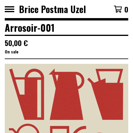
Brice Postma Uzel
0
Arrosoir-001
50,00
€
On sale