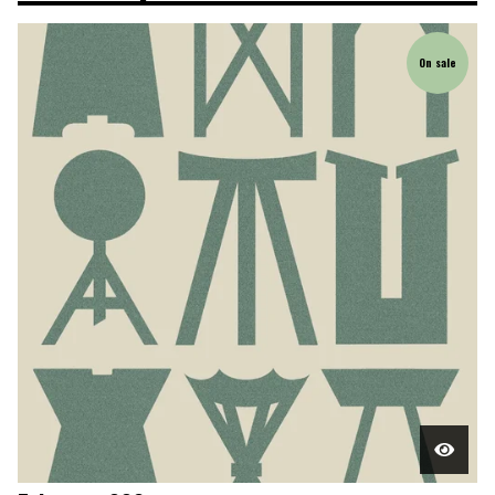
On sale