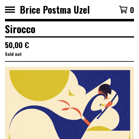
Brice Postma Uzel
0
Sirocco
50,00
€
Sold out