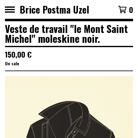
Brice Postma Uzel
0
Veste de travail "le Mont Saint
Michel" moleskine noir.
150,00
€
On sale